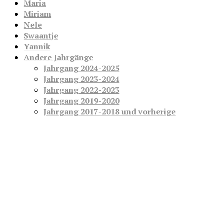
Maria
Miriam
Nele
Swaantje
Yannik
Andere Jahrgänge
Jahrgang 2024-2025
Jahrgang 2023-2024
Jahrgang 2022-2023
Jahrgang 2019-2020
Jahrgang 2017-2018 und vorherige