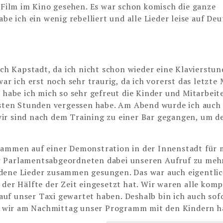
ilm im Kino gesehen. Es war schon komisch die ganze
be ich ein wenig rebelliert und alle Lieder leise auf De
 Kapstadt, da ich nicht schon wieder eine Klavierstun
ar ich erst noch sehr traurig, da ich vorerst das letzte 
 habe ich mich so sehr gefreut die Kinder und Mitarbeit
chsten Stunden vergessen habe. Am Abend wurde ich auch
ir sind nach dem Training zu einer Bar gegangen, um d
usammen auf einer Demonstration in der Innenstadt für
r Parlamentsabgeordneten dabei unseren Aufruf zu meh
edene Lieder zusammen gesungen. Das war auch eigentlic
 der Hälfte der Zeit eingesetzt hat. Wir waren alle komp
uf unser Taxi gewartet haben. Deshalb bin ich auch sof
 wir am Nachmittag unser Programm mit den Kindern h