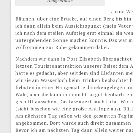
Hängebrücke
kleine W
Bäumen, über eine Brücke, auf einen Berg bis hin 
ich dann allein beim Aussichtspunkt (mein Vater 
ich nach dem steilen Aufstieg erst einmal ein we
untergehenden Sonne machen konnte. Das war mit
vollkommen zur Ruhe gekommen dabei.
Nachdem wir dann in Port Elizabeth übernachtet 
letzten Touristenattraktion unserer Reise: dem 
hätte es gedacht, aber seitdem sind Elefanten mein
wir sie am Wasserloch beim Trinken beobachtet h
liebsten in einer Hängematte danebengelegen und 
Wale, aber die kann man nicht so gut beobachten) 
gechillt aussehen. Das fasziniert mich total. Wi
(sieht bisschen wie eine große Antilope aus), Büf
Am nächsten Tag saßen wir den gesamten Tag im
angekommen. Dort wurde auch direkt zusammen le
Bevor ich am nächsten Tag dann allein weiter na