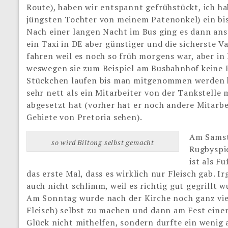
Route), haben wir entspannt gefrühstückt, ich h
jüngsten Tochter von meinem Patenonkel) ein bi
Nach einer langen Nacht im Bus ging es dann anst
ein Taxi in DE aber günstiger und die sicherste
fahren weil es noch so früh morgens war, aber in
weswegen sie zum Beispiel am Busbahnhof keine
Stückchen laufen bis man mitgenommen werden ka
sehr nett als ein Mitarbeiter von der Tankstelle
abgesetzt hat (vorher hat er noch andere Mitarb
Gebiete von Pretoria sehen).
Am Samst
so wird Biltong selbst gemacht
Rugbyspie
ist als F
das erste Mal, dass es wirklich nur Fleisch gab. I
auch nicht schlimm, weil es richtig gut gegrillt w
Am Sonntag wurde nach der Kirche noch ganz vie
Fleisch) selbst zu machen und dann am Fest ein
Glück nicht mithelfen, sondern durfte ein wenig 