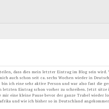
eilen, dass dies mein letzter Eintrag im Blog sein wird.
 mich auch schon seit ca. sechs Wochen wieder in Deutsc
, bin ich eine sehr aktive Person und war also fast die g
letzten Eintrag schon vorher zu schreiben. Jetzt sitze 
mir eine kleine Pause bevor der ganze Trubel wieder l
afrika und wie ich bisher so in Deutschland angekommen