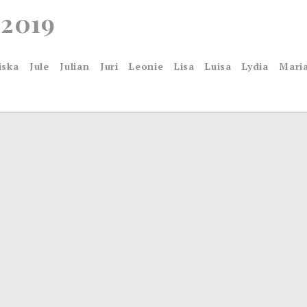
-2019
iska
Jule
Julian
Juri
Leonie
Lisa
Luisa
Lydia
Mari