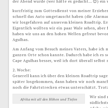
der Abend wurde (wer hätte es gedacht… 😊) ein
kurzfristig zum Gottesdienst von meiner Erzieh
schnell das Auto umgetauscht haben (die Alarman
wir losgefahren auf unserem kleinen Roadtrip. E
Eigentlich wollten wir ein paar Wale sehen, aber 
haben wir uns an den hohen Wellen gefreut bevor
Agulhas.
Am Anfang vom Besuch meines Vaters, habe ich mic
ganzen Orte schon kannte. Dadurch habe ich es s
Cape Agulhas besser, weil ich dort überall selbst
2. Woche:
Generell kann ich über den kleinen Roadtrip sage
später losgekommen, dann haben wir noch manc
noch die Fahrtstrecken etwas unterschätzt. Trotz
Wir sind
Afrika mit all den Höhen und Tiefen
südlichst