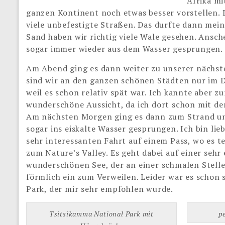
Afrika mi
ganzen Kontinent noch etwas besser vorstellen.
viele unbefestigte Straßen. Das durfte dann me
Sand haben wir richtig viele Wale gesehen. Ansche
sogar immer wieder aus dem Wasser gesprungen. 
Am Abend ging es dann weiter zu unserer nächst
sind wir an den ganzen schönen Städten nur im 
weil es schon relativ spät war. Ich kannte aber z
wunderschöne Aussicht, da ich dort schon mit de
Am nächsten Morgen ging es dann zum Strand und 
sogar ins eiskalte Wasser gesprungen. Ich bin li
sehr interessanten Fahrt auf einem Pass, wo es t
zum Nature’s Valley. Es geht dabei auf einer sehr
wunderschönen See, der an einer schmalen Stelle
förmlich ein zum Verweilen. Leider war es schon
Park, der mir sehr empfohlen wurde.
Tsitsikamma National Park mit
p