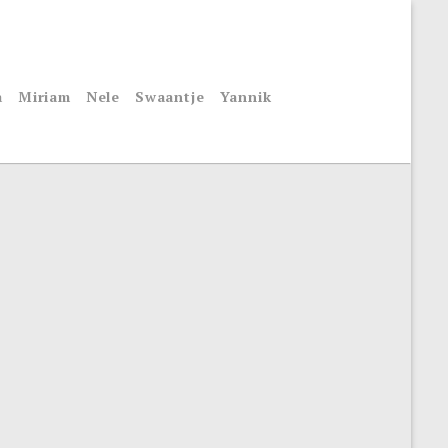
a
Miriam
Nele
Swaantje
Yannik