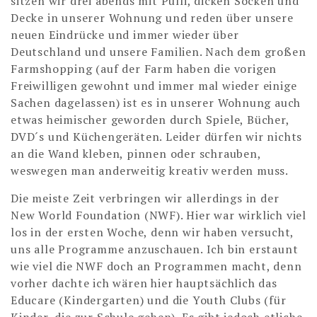
sitzen wir drei abends mit Pulli, dicken Socken und
Decke in unserer Wohnung und reden über unsere
neuen Eindrücke und immer wieder über
Deutschland und unsere Familien. Nach dem großen
Farmshopping (auf der Farm haben die vorigen
Freiwilligen gewohnt und immer mal wieder einige
Sachen dagelassen) ist es in unserer Wohnung auch
etwas heimischer geworden durch Spiele, Bücher,
DVD´s und Küchengeräten. Leider dürfen wir nichts
an die Wand kleben, pinnen oder schrauben,
weswegen man anderweitig kreativ werden muss.
Die meiste Zeit verbringen wir allerdings in der
New World Foundation (NWF). Hier war wirklich viel
los in der ersten Woche, denn wir haben versucht,
uns alle Programme anzuschauen. Ich bin erstaunt
wie viel die NWF doch an Programmen macht, denn
vorher dachte ich wären hier hauptsächlich das
Educare (Kindergarten) und die Youth Clubs (für