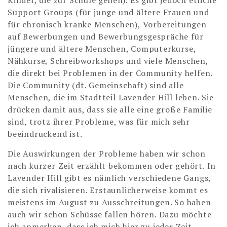
Kinder, die zur Schule gehen). Es gibt jedoch etliche
Support Groups (für junge und ältere Frauen und
für chronisch kranke Menschen), Vorbereitungen
auf Bewerbungen und Bewerbungsgespräche für
jüngere und ältere Menschen, Computerkurse,
Nähkurse, Schreibworkshops und viele Menschen,
die direkt bei Problemen in der Community helfen.
Die Community (dt. Gemeinschaft) sind alle
Menschen, die im Stadtteil Lavender Hill leben. Sie
drücken damit aus, dass sie alle eine große Familie
sind, trotz ihrer Probleme, was für mich sehr
beeindruckend ist.
Die Auswirkungen der Probleme haben wir schon
nach kurzer Zeit erzählt bekommen oder gehört. In
Lavender Hill gibt es nämlich verschiedene Gangs,
die sich rivalisieren. Erstaunlicherweise kommt es
meistens im August zu Ausschreitungen. So haben
auch wir schon Schüsse fallen hören. Dazu möchte
ich anmerken, dass ich mich hier zu jeder Zeit