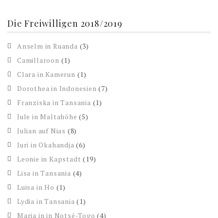
Die Freiwilligen 2018/2019
Anselm in Ruanda
(3)
Camillaroon
(1)
Clara in Kamerun
(1)
Dorothea in Indonesien
(7)
Franziska in Tansania
(1)
Jule in Maltahöhe
(5)
Julian auf Nias
(8)
Juri in Okahandja
(6)
Leonie in Kapstadt
(19)
Lisa in Tansania
(4)
Luisa in Ho
(1)
Lydia in Tansania
(1)
Maria in in Notsé-Togo
(4)