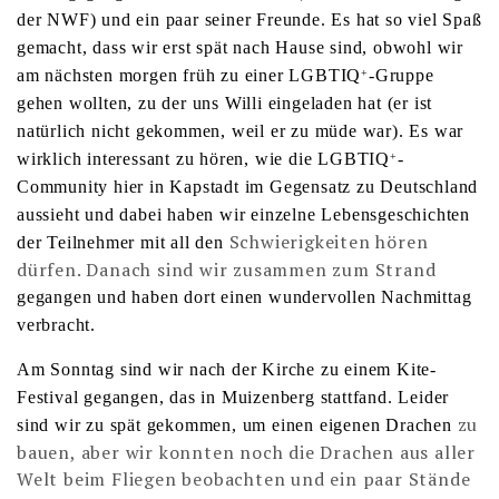
der NWF) und ein paar seiner Freunde. Es hat so viel Spaß
gemacht, dass wir erst spät nach Hause sind, obwohl wir
am nächsten morgen früh zu einer LGBTIQ
-Gruppe
+
gehen wollten, zu der uns Willi eingeladen hat (er ist
natürlich nicht gekommen, weil er zu müde war). Es war
wirklich interessant zu hören, wie die LGBTIQ
-
+
Community hier in Kapstadt im Gegensatz zu Deutschland
aussieht und dabei haben wir einzelne Lebensgeschichten
Schwierigkeiten hören
der Teilnehmer mit all den
dürfen. Danach sind wir zusammen zum Strand
gegangen und haben dort einen wundervollen Nachmittag
verbracht.
Am Sonntag sind wir nach der Kirche zu einem Kite-
Festival gegangen, das in Muizenberg stattfand. Leider
zu
sind wir zu spät gekommen, um einen eigenen Drachen
bauen, aber wir konnten noch die Drachen aus aller
Welt beim Fliegen beobachten und ein paar Stände