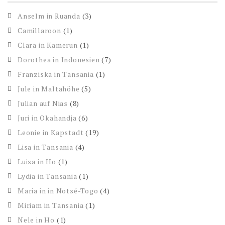
Anselm in Ruanda
(3)
Camillaroon
(1)
Clara in Kamerun
(1)
Dorothea in Indonesien
(7)
Franziska in Tansania
(1)
Jule in Maltahöhe
(5)
Julian auf Nias
(8)
Juri in Okahandja
(6)
Leonie in Kapstadt
(19)
Lisa in Tansania
(4)
Luisa in Ho
(1)
Lydia in Tansania
(1)
Maria in in Notsé-Togo
(4)
Miriam in Tansania
(1)
Nele in Ho
(1)