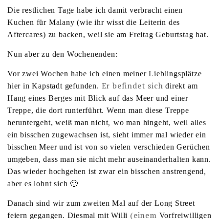
Die restlichen Tage habe ich damit verbracht einen
Kuchen für Malany (wie ihr wisst die Leiterin des
Aftercares) zu backen, weil sie am Freitag Geburtstag hat.
Nun aber zu den Wochenenden:
Vor zwei Wochen habe ich einen meiner Lieblingsplätze
Er befindet sich
hier in Kapstadt gefunden.
direkt am
Hang eines Berges mit Blick auf das Meer und einer
Treppe, die dort runterführt. Wenn man diese Treppe
,
heruntergeht, weiß man nicht
wo man hingeht, weil alles
ein bisschen zugewachsen ist, sieht immer mal wieder ein
bisschen Meer und ist von so vielen verschieden Gerüchen
umgeben, dass man sie nicht mehr auseinanderhalten kann.
,
Das wieder hochgehen ist zwar ein bisschen anstrengend
aber es lohnt sich 🙂
Danach sind wir zum zweiten Mal auf der Long Street
(einem
feiern gegangen. Diesmal mit Willi
Vorfreiwilligen