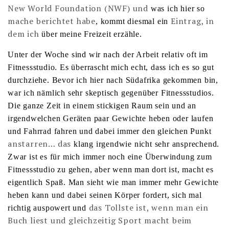
New World Foundation (NWF) und
was ich hier so
mache berichtet habe
Eintrag, in
, kommt diesmal ein
dem ich
über meine Freizeit erzähle.
Unter der Woche sind wir nach der Arbeit relativ oft im
Fitnessstudio. Es überrascht mich echt, dass ich es so gut
durchziehe. Bevor ich hier nach Südafrika gekommen bin,
war ich nämlich sehr skeptisch gegenüber Fitnessstudios.
Die ganze Zeit in einem stickigen Raum sein und an
irgendwelchen Geräten paar Gewichte heben oder laufen
und Fahrrad fahren und dabei immer den gleichen Punkt
anstarren… das
klang irgendwie nicht sehr ansprechend.
Zwar ist es für mich immer noch eine Überwindung zum
Fitnessstudio zu gehen, aber wenn man dort ist, macht es
eigentlich Spaß. Man sieht wie man immer mehr Gewichte
heben kann und dabei seinen Körper fordert, sich mal
das Tollste ist, wenn man ein
richtig auspowert und
Buch liest und gleichzeitig Sport macht beim