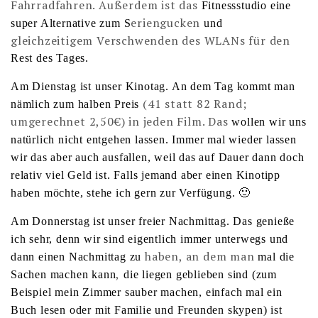
Fahrradfahren. Außerdem ist das
Fitnessstudio eine
eriengucken
super Alternative zum S
und
gleichzeitigem Verschwenden des WLANs für den
Rest des Tages.
Am Dienstag ist unser Kinotag. An dem Tag kommt man
(41 statt 82 Rand;
nämlich zum halben Preis
umgerechnet 2,50€) in jeden Film. Das
wollen wir uns
natürlich nicht entgehen lassen. Immer mal wieder lassen
wir das aber auch ausfallen, weil das auf Dauer dann doch
relativ viel Geld ist. Falls jemand aber einen Kinotipp
haben möchte, stehe ich gern zur Verfügung. 🙂
Am Donnerstag ist unser freier Nachmittag. Das genieße
ich sehr, denn wir sind eigentlich immer unterwegs und
haben, an dem man
dann einen Nachmittag zu
mal die
,
Sachen machen kann
die liegen geblieben sind (zum
Beispiel mein Zimmer sauber machen, einfach mal ein
Buch lesen oder mit Familie und Freunden skypen) ist