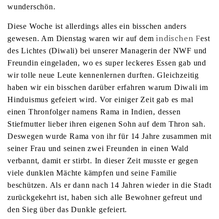
wunderschön.
Diese Woche ist allerdings alles ein bisschen anders
indischen F
gewesen. Am Dienstag waren wir auf dem
est
des Lichtes (Diwali) bei unserer Managerin der NWF und
Freundin eingeladen, wo es super leckeres Essen gab und
wir tolle neue Leute kennenlernen durften. Gleichzeitig
haben wir ein bisschen darüber erfahren warum Diwali im
Hinduismus gefeiert wird. Vor einiger Zeit gab es mal
einen Thronfolger namens Rama in Indien, dessen
Stiefmutter lieber ihren eigenen Sohn auf dem Thron sah.
Deswegen wurde Rama von ihr für 14 Jahre zusammen mit
seiner Frau und seinen zwei Freunden in einen Wald
verbannt, damit er stirbt. In dieser Zeit musste er gegen
viele dunklen Mächte kämpfen und seine Familie
beschützen. Als er dann nach 14 Jahren wieder in die Stadt
zurückgekehrt ist, haben sich alle Bewohner gefreut und
den Sieg über das Dunkle gefeiert.