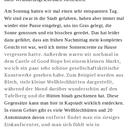
Am Sonntag hatten wir mal einen sehr entspannten Tag.
Wir sind zwar in die Stadt gefahren, haben aber immer mal
wieder eine Pause eingelegt, uns ins Gras gelegt, die
Sonne genossen und ein bisschen geredet. Das hat leider
dazu geführt, dass am frühen Nachmittag mein komplettes
Gesicht rot war, weil ich meine Sonnencreme zu Hause
vergessen hatte. Außerdem waren wir nochmal in
dem Castle of Good Hope bei einem kleinen Markt,
wo ich ein paar sehr schöne gesellschaftskritische
Kunstwerke gesehen habe. Zum Beispiel wurden aus
Blech, viele kleine Wellblechhütten dargestellt,
während der Mond darüber wunderschön auf den
Tafelberg und die
Hütten hinab geschienen hat. Diese
Gegensätze kann man hier in Kapstadt wirklich entdecken.
In einem Gebiet gibt es viele Wellblechhütten und 20
entfernt findet man ein riesiges
Autominuten davon
Einkaufscenter, und man sich fühlt wie in